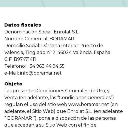
Datos fiscales
Denominación Social: Enrolat S.L.
Nombre Comercial: BORAMAR
Domicilio Social: Dársena Interior Puerto de
Valencia, Tinglado nº 2, 46024 València, España
CIF: B97471411
Teléfono: +34 963 44 94 55
e-Mail:
info@boramar.net
Objeto
Las presentes Condiciones Generales de Uso, y
Venta (en adelante, las “Condiciones Generales”)
regulan el uso del sitio web www.boramar.net (en
adelante, el Sitio Web) que Enrolat S.L. (en adelante
” BORAMAR “), pone a disposición de las personas
que accedan a su Sitio Web con el fin de